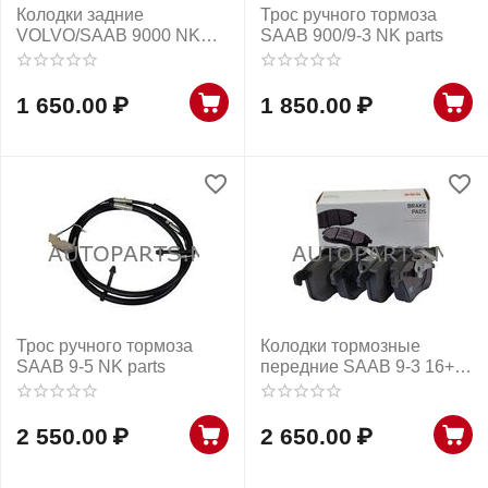
Колодки задние
Трос ручного тормоза
VOLVO/SAAB 9000 NK
SAAB 900/9-3 NK parts
parts
1 650.00
₽
1 850.00
₽
Трос ручного тормоза
Колодки тормозные
SAAB 9-5 NK parts
передние SAAB 9-3 16+
NK parts
2 550.00
₽
2 650.00
₽