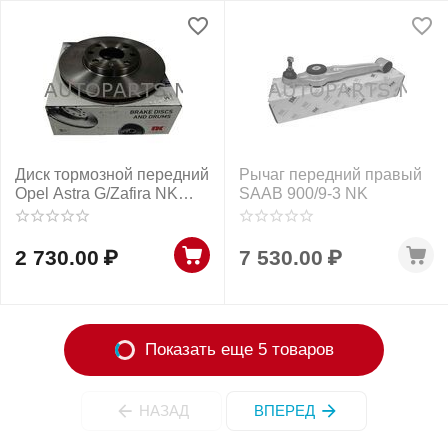
Диск тормозной передний
Рычаг передний правый
Opel Astra G/Zafira NK
SAAB 900/9-3 NK
parts
2 730.00
₽
7 530.00
₽
Показать еще 5 товаров
НАЗАД
ВПЕРЕД