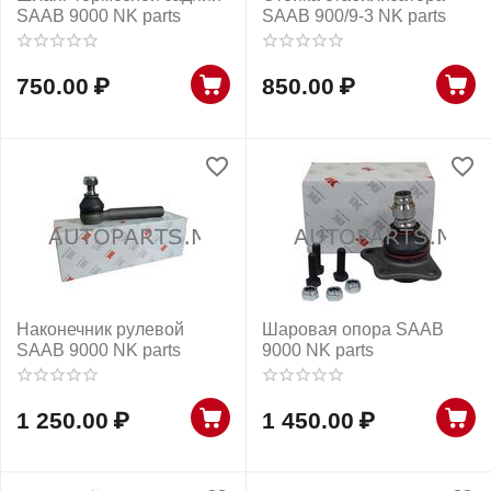
SAAB 9000 NK parts
SAAB 900/9-3 NK parts
750.00
₽
850.00
₽
Наконечник рулевой
Шаровая опора SAAB
SAAB 9000 NK parts
9000 NK parts
1 250.00
₽
1 450.00
₽