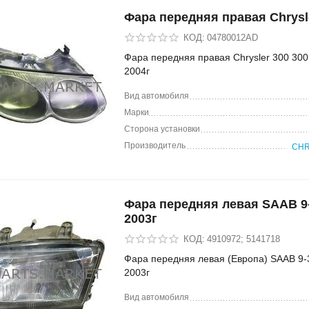
Фара передняя правая Chrysl
КОД:
04780012AD
Фара передняя правая Chrysler 300 30
2004г
Вид автомобиля
Марки
Сторона установки
Производитель
CHR
Фара передняя левая SAAB 9-
2003г
КОД:
4910972; 5141718
Фара передняя левая (Европа) SAAB 9-
2003г
Вид автомобиля