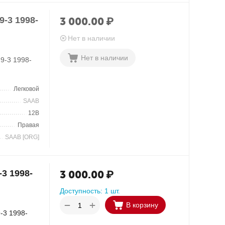
-3 1998-
3 000.00
₽
Нет в наличии
Нет в наличии
9-3 1998-
Легковой
SAAB
12В
Правая
SAAB [ORG]
3 1998-
3 000.00
₽
Доступность:
1 шт.
+
−
В корзину
-3 1998-