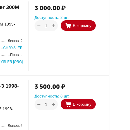
er 300M
3 000.00
₽
Доступность:
2 шт.
0М 1999-
+
−
В корзину
Легковой
CHRYSLER
Правая
YSLER [ORG]
3 1998-
3 500.00
₽
Доступность:
8 шт.
+
−
В корзину
3 1998-
Легковой