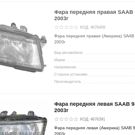
Фара передняя правая SAAB 9
2003г
КОД:
4676409
Фара передняя правая (Америка) SAAB 
2003г
Вид автомобиля
Марки
Напряжение
Сторона установки
Производитель
Фара передняя левая SAAB 9-
2003г
КОД:
4676391
Фара передняя левая (Америка) SAAB 9
2003г