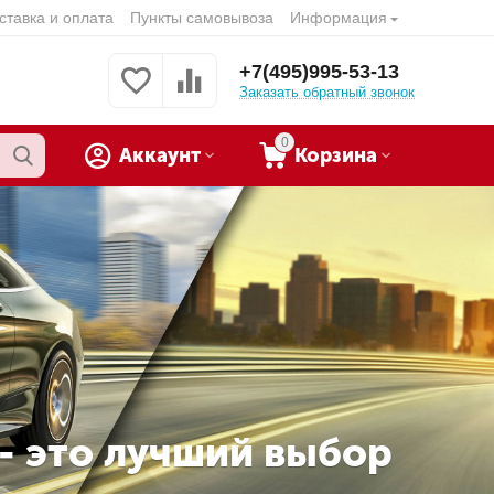
ставка и оплата
Пункты самовывоза
Информация
+7(495)995-53-13
Заказать обратный звонок
0
Аккаунт
Корзина
 - это лучший выбор