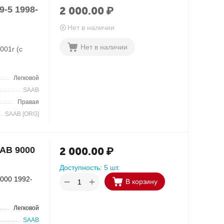
-5 1998-
2 000.00
₽
Нет в наличии
Нет в наличии
001г (с
Легковой
SAAB
Правая
SAAB [ORG]
AB 9000
2 000.00
₽
Доступность:
5 шт.
000 1992-
+
−
В корзину
Легковой
SAAB