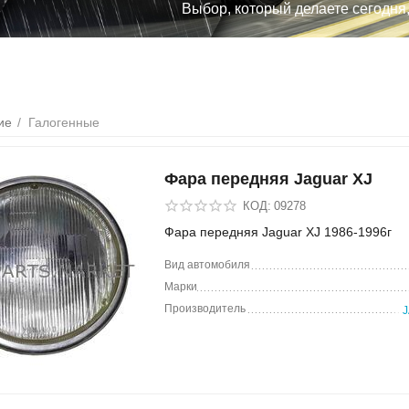
Выбор, который делаете сегодня
ие
/
Галогенные
Фара передняя Jaguar XJ
КОД:
09278
Фара передняя Jaguar XJ 1986-1996г
Вид автомобиля
Марки
Производитель