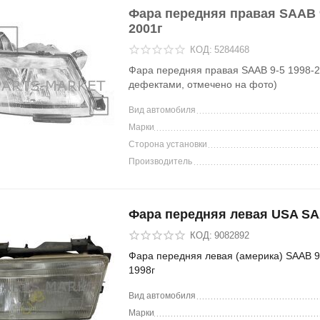
Фара передняя правая SAAB 9
2001г
КОД:
5284468
Фара передняя правая SAAB 9-5 1998-2
дефектами, отмечено на фото)
Вид автомобиля
Марки
Сторона установки
Производитель
Фара передняя левая USA SA
КОД:
9082892
Фара передняя левая (америка) SAAB 9
1998г
Вид автомобиля
Марки