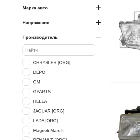
Марка авто
Напряжение
Производитель
CHRYSLER [ORG]
DEPO
GM
GPARTS
HELLA
JAGUAR [ORG]
LADA [ORG]
Magneti Marelli