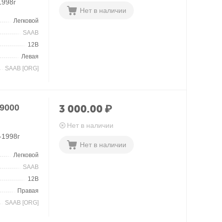
1998г
Нет в наличии
Легковой
SAAB
12В
Левая
SAAB [ORG]
9000
3 000.00
₽
Нет в наличии
-1998г
Нет в наличии
Легковой
SAAB
12В
Правая
SAAB [ORG]