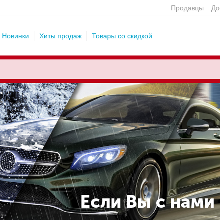
Продавцы
До
Новинки
Хиты продаж
Товары со скидкой
Если Вы с нами