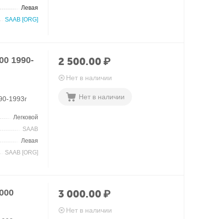
Левая
SAAB [ORG]
0 1990-
2 500.00
₽
Нет в наличии
Нет в наличии
90-1993г
Легковой
SAAB
Левая
SAAB [ORG]
000
3 000.00
₽
Нет в наличии