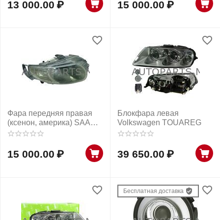
13 000.00
₽
15 000.00
₽
Фара передняя правая
Блокфара левая
(ксенон, америка) SAAB
Volkswagen TOUAREG
9-5 2006-2010г
15 000.00
₽
39 650.00
₽
Бесплатная доставка