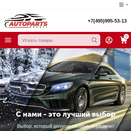
+7(495)995-53-13
0
С нами - это лучший выбор
Выбор, который делаете сегодня, определит