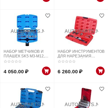
НАБОР МЕТЧИКОВ И
НАБОР ИНСТРУМЕНТОВ
ПЛАШЕК SK5 M3-M12,
ДЛЯ НАРЕЗАНИЯ
КЕЙС, 16 ПРЕДМЕТОВ
РЕЗЬБЫ, КЕЙС, 6
KING TONY
ПРЕДМЕТОВ МАСТАК
4 050.00
₽
6 260.00
₽