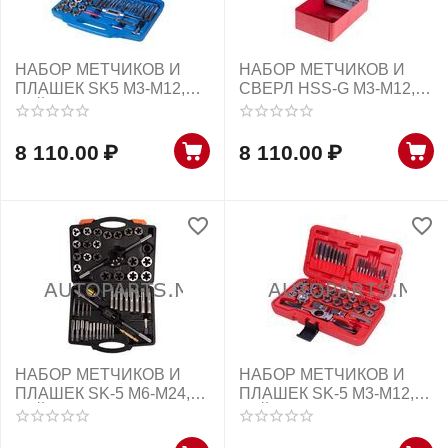
НАБОР МЕТЧИКОВ И
НАБОР МЕТЧИКОВ И
ПЛАШЕК SK5 M3-M12,
СВЕРЛ HSS-G М3-М12,
КЕЙС, 39 ПРЕДМЕТОВ
28 ПРЕДМЕТОВ KING
KING TONY
TONY
8 110.00
₽
8 110.00
₽
НАБОР МЕТЧИКОВ И
НАБОР МЕТЧИКОВ И
ПЛАШЕК SK-5 M6-M24,
ПЛАШЕК SK-5 M3-M12,
КЕЙС, 51 ПРЕДМЕТ
КЕЙС, 40 ПРЕДМЕТОВ
AFFIX
МАСТАК