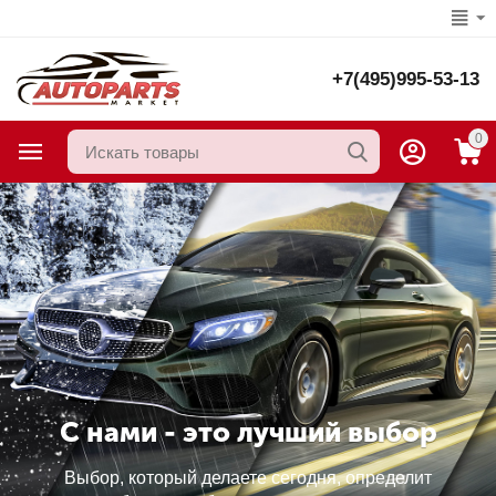
+7(495)995-53-13
0
С нами - это лучший выбор
Выбор, который делаете сегодня, определит