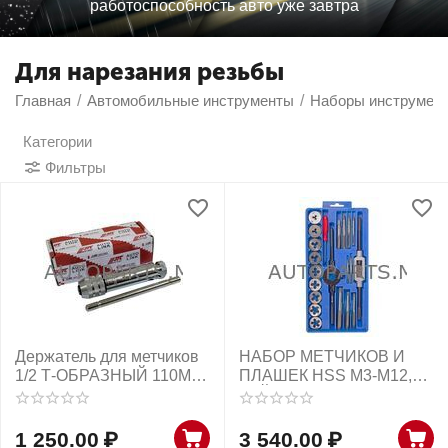
работоспособность авто уже завтра
Для нарезания резьбы
Главная
/
Автомобильные инструменты
/
Наборы инструмен
Категории
Фильтры
​Держатель для метчиков
НАБОР МЕТЧИКОВ И
1/2 Т-ОБРАЗНЫЙ 110ММ
ПЛАШЕК HSS M3-M12,
JTC
КЕЙС, 21 ПРЕДМЕТ
МАСТАК
1 250.00
₽
3 540.00
₽