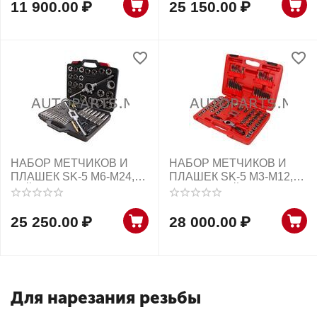
11 900.00
₽
25 150.00
₽
НАБОР МЕТЧИКОВ И
НАБОР МЕТЧИКОВ И
ПЛАШЕК SK-5 M6-M24,
ПЛАШЕК SK-5 M3-M12,
КЕЙС, 51 ПРЕДМЕТ
1/8"-1/2", КЕЙС, 75
МАСТАК
ПРЕДМЕТОВ МАСТАК
25 250.00
₽
28 000.00
₽
Для нарезания резьбы