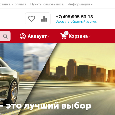
ставка и оплата
Пункты самовывоза
Информация
+7(495)995-53-13
Заказать обратный звонок
0
Аккаунт
Корзина
 - это лучший выбор