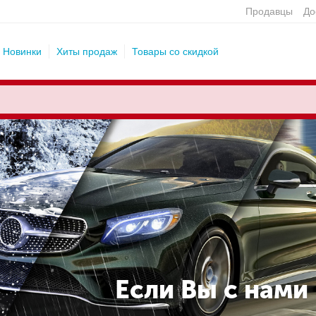
Продавцы
До
Новинки
Хиты продаж
Товары со скидкой
Если Вы с нами