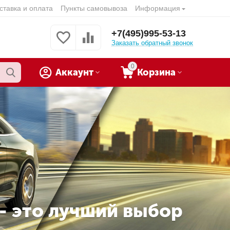
ставка и оплата
Пункты самовывоза
Информация
+7(495)995-53-13
Заказать обратный звонок
0
Аккаунт
Корзина
 - это лучший выбор