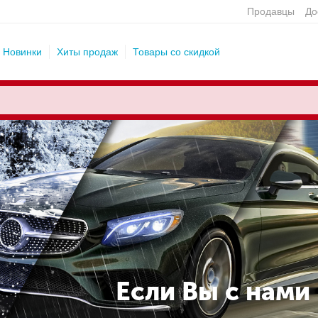
Продавцы
До
Новинки
Хиты продаж
Товары со скидкой
Если Вы с нами