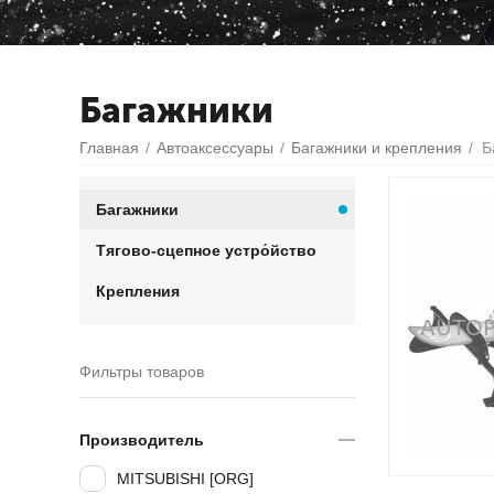
Багажники
Главная
/
Автоаксессуары
/
Багажники и крепления
/
Б
Багажники
Тягово-сцепное устро́йство
Крепления
Фильтры товаров
Производитель
MITSUBISHI [ORG]