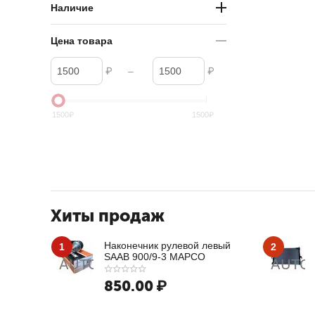
Наличие
Цена товара
₽
–
₽
1500
₽
1500
₽
Хиты продаж
Наконечник рулевой левый
1
2
SAAB 900/9-3 MAPCO
850.00
₽