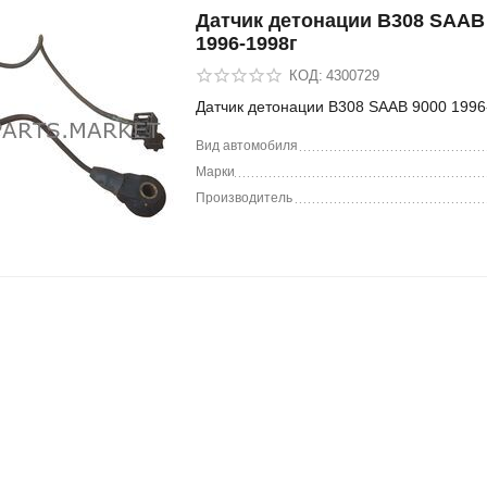
Датчик детонации B308 SAAB
1996-1998г
КОД:
4300729
Датчик детонации B308 SAAB 9000 1996
Вид автомобиля
Марки
Производитель