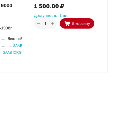
 9000
1 500.00
₽
Доступность:
1 шт.
+
−
В корзину
-1998г
Легковой
SAAB
SAAB [ORG]