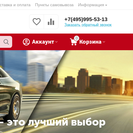
ставка и оплата
Пункты самовывоза
Информация
+7(495)995-53-13
Заказать обратный звонок
0
Аккаунт
Корзина
 - это лучший выбор