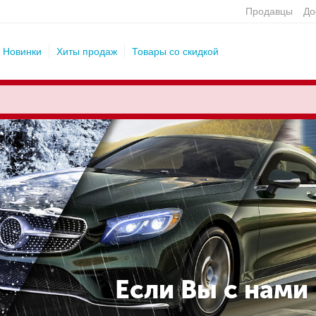
Продавцы
До
Новинки
Хиты продаж
Товары со скидкой
Если Вы с нами