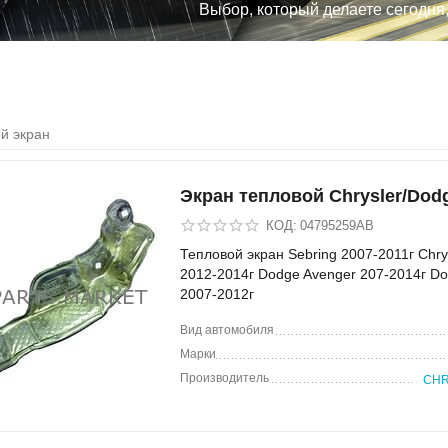
Выбор, который делаете сегодня
й экран
Экран тепловой Chrysler/Dod
КОД:
04795259AB
Тепловой экран Sebring 2007-2011г Chry
2012-2014г Dodge Avenger 207-2014г Do
2007-2012г
Вид автомобиля
Марки
Производитель
CHR