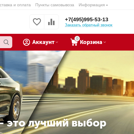
ставка и оплата
Пункты самовывоза
Информация
+7(495)995-53-13
Заказать обратный звонок
0
Аккаунт
Корзина
 - это лучший выбор