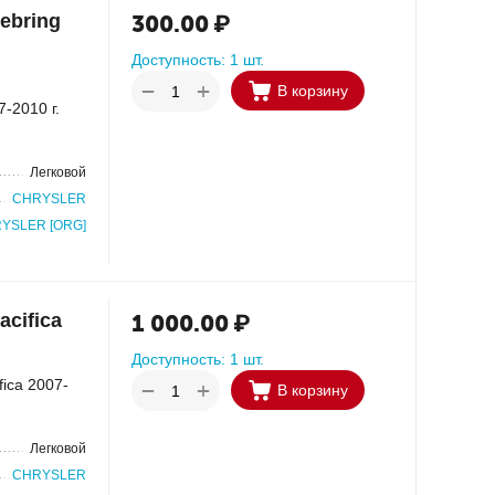
ebring
300.00
₽
Доступность:
1 шт.
+
−
В корзину
-2010 г.
Легковой
CHRYSLER
YSLER [ORG]
acifica
1 000.00
₽
Доступность:
1 шт.
fica 2007-
+
−
В корзину
Легковой
CHRYSLER