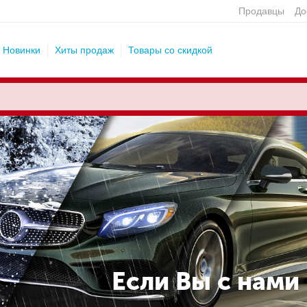
Продавцы
До
Новинки
Хиты продаж
Товары со скидкой
Если Вы с нами