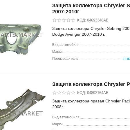
Защита коллектора Chrysler S
2007-2010г
КОД:
04693348AB
Защита коллектора Chrysler Sebring 2007
Dodge Avenger 2007-2010 г.
Вид автомобиля
Марки
Производитель
CHR
Защита коллектора Chrysler P
КОД:
04892164AB
Защита коллектора правая Chrysler Paci
2008г.
Вид автомобиля
Марки