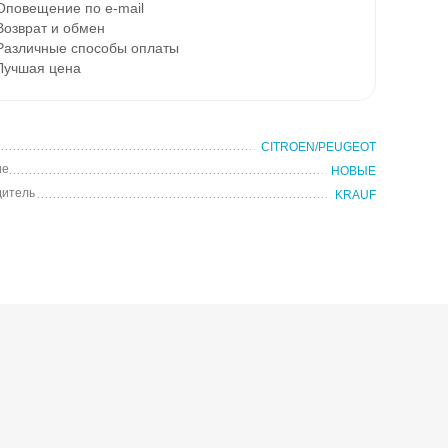
повещение по e-mail
озврат и обмен
Различные способы оплаты
Лучшая цена
CITROEN/PEUGEOT
ие
НОВЫЕ
дитель
KRAUF