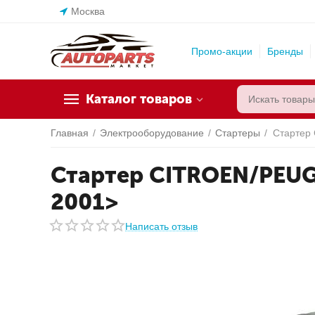
Москва
Промо-акции
Бренды
Каталог товаров
Главная
/
Электрооборудование
/
Стартеры
/
Стартер
Стартер CITROEN/PEUGE
2001>
Написать отзыв