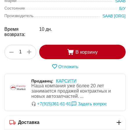
Марки
SAAB
Состояние
Б/У
Производитель
SAAB [ORG]
Время
10 дн.
возврата:
+
−
В корзину
Отложить
КАРСИТИ
Продавец:
Наша компания уже более 20 лет
занимается продажей контрактных и
новых автозапчастей. ...
Задать вопрос
+7(915)361-61-61
Доставка