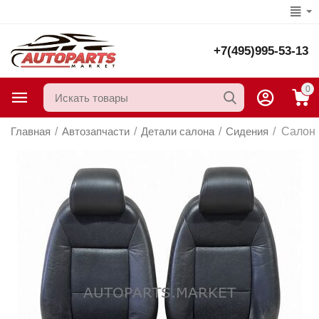
+7(495)995-53-13
0
Главная
/
Автозапчасти
/
Детали салона
/
Сидения
/
Салон 