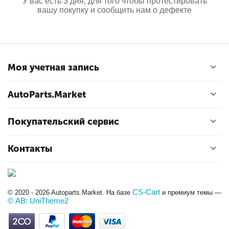
У вас есть 3 дня, для того чтобы протестировать
вашу покупку и сообщить нам о дефекте
Моя учетная запись
AutoParts.Market
Покупательский сервис
Контакты
CS-Cart
© 2020 - 2026 Autoparts.Market. На базе
и премиум темы —
© AB: UniTheme2