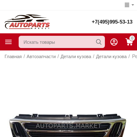
+7(495)995-53-13
0
Главная
/
Автозапчасти
/
Детали кузова
/
Детали кузова
/
Р