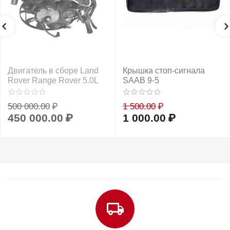
Двигатель в сборе Land
Крышка стоп-сигнала
Rover Range Rover 5.0L
SAAB 9-5
500 000.00
₽
1 500.00
₽
450 000.00
₽
1 000.00
₽