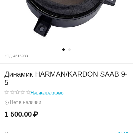
КОД:
4616983
Динамик HARMAN/KARDON SAAB 9-
5
Написать отзыв
Нет в наличии
1 500.00
₽