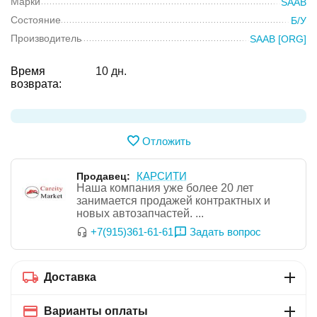
Марки
SAAB
Состояние
Б/У
Производитель
SAAB [ORG]
Время
10 дн.
возврата:
Отложить
КАРСИТИ
Продавец:
Наша компания уже более 20 лет
занимается продажей контрактных и
новых автозапчастей. ...
Задать вопрос
+7(915)361-61-61
Доставка
Варианты оплаты