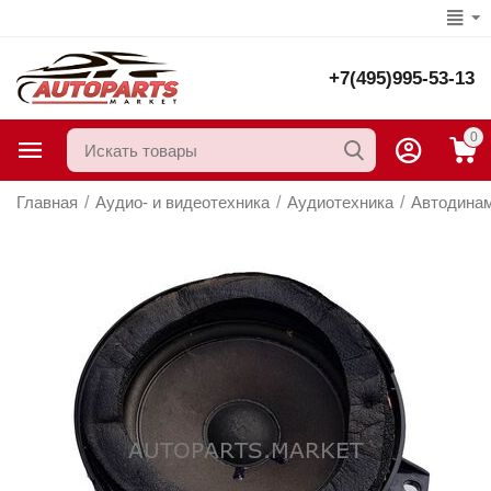
+7(495)995-53-13
0
Главная
/
Аудио- и видеотехника
/
Аудиотехника
/
Автодина